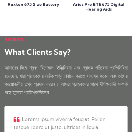
Rexton 675 Size Battery
Aries Pro BTE 675 Digital
Hearing Aids
REVIEWS
What Clients Say?
আমাদের টিমে শ্রবণ বিশেষজ্ঞ, ইঞ্জিনিয়ার এবং গ্রাহক পরিষেবা প্রতিনিধিরা
রয়েছেন, যারা গ্রাহকদের সঠিক পণ্য নির্বাচন করতে সাহায্য করেন এবং তাদের
প্রয়োজনীয় তথ্য প্রদান করেন। আমরা গ্রাহকদের সাথে দীর্ঘমেয়াদী সম্পর্ক
গড়ে তুলতে প্রতিশ্রুতিবদ্ধ।
Lorems ipsum viverra feugiat. Pellen
tesque libero ut justo, ultrices in ligula.