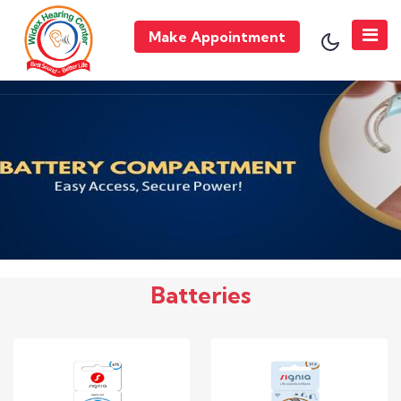
Make Appointment
Batteries