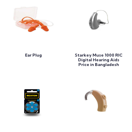
Add to Cart
Add to Cart
Ear Plug
Starkey Muse 1000 RIC
Digital Hearing Aids
Price in Bangladesh
Add to Cart
Add to Cart