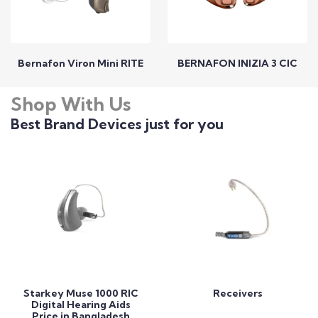
Bernafon Viron Mini RITE
BERNAFON INIZIA 3 CIC
Shop With Us
Call to Expert
Call to Expert
Best Brand Devices just for you
Add to Cart
Add to Cart
Starkey Muse 1000 RIC
Receivers
Digital Hearing Aids
Price in Bangladesh