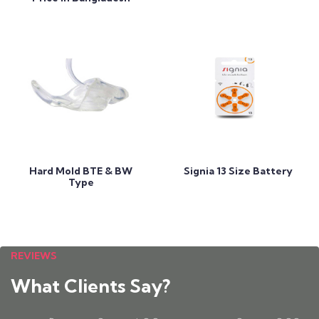
Add to Cart
Add to Cart
Hard Mold BTE & BW
Signia 13 Size Battery
Type
REVIEWS
What Clients Say?