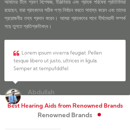
আমাদের টিমে শ্রবণ বিশেষজ্ঞ, ইঞ্জিনিয়ার এবং গ্রাহক পরিষেবা প্রতিনিধিরা
রয়েছেন, যারা গ্রাহকদের সঠিক পণ্য নির্বাচন করতে সাহায্য করেন এবং তাদের
প্রয়োজনীয় তথ্য প্রদান করেন। আমরা গ্রাহকদের সাথে দীর্ঘমেয়াদী সম্পর্ক
গড়ে তুলতে প্রতিশ্রুতিবদ্ধ।
Lorem ipsum viverra feugiat. Pellen
tesque libero ut justo, ultrices in ligula.
Semper at tempufddfel.
Abdullah
Business Man
Best Hearing Aids from Renowned Brands
Renowned Brands