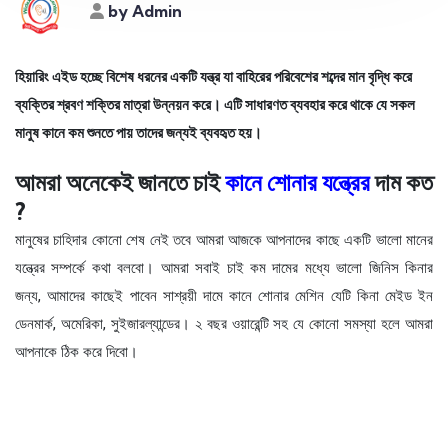
by Admin
হিয়ারিং এইড হচ্ছে বিশেষ ধরনের একটি যন্ত্র যা বাহিরের পরিবেশের শব্দের মান বৃদ্ধি করে
ব্যক্তির শ্রবণ শক্তির মাত্রা উন্নয়ন করে। এটি সাধারণত ব্যবহার করে থাকে যে সকল
মানুষ কানে কম শুনতে পায় তাদের জন্যই ব্যবহৃত হয়।
আমরা অনেকেই জানতে চাই
কানে শোনার যন্ত্রের
দাম কত
?
মানুষের চাহিদার কোনো শেষ নেই তবে আমরা আজকে আপনাদের কাছে একটি ভালো মানের
যন্ত্রের সম্পর্কে কথা বলবো। আমরা সবাই চাই কম দামের মধ্যে ভালো জিনিস কিনার
জন্য, আমাদের কাছেই পাবেন সাশ্রয়ী দামে কানে শোনার মেশিন যেটি কিনা মেইড ইন
ডেনমার্ক, অমেরিকা, সুইজারল্যান্ডের। ২ বছর ওয়ারেন্টি সহ যে কোনো সমস্যা হলে আমরা
আপনাকে ঠিক করে দিবো।