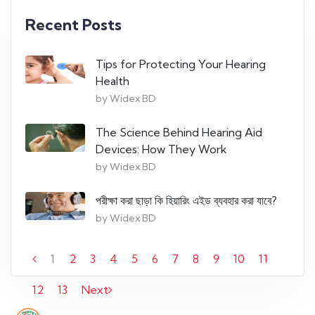
Recent Posts
Tips for Protecting Your Hearing
Health
by Widex BD
The Science Behind Hearing Aid
Devices: How They Work
by Widex BD
পরীক্ষা করা ছাড়া কি হিয়ারিং এইড ব্যবহার করা যাবে?
by Widex BD
1
2
3
4
5
6
7
8
9
10
11
12
13
Next