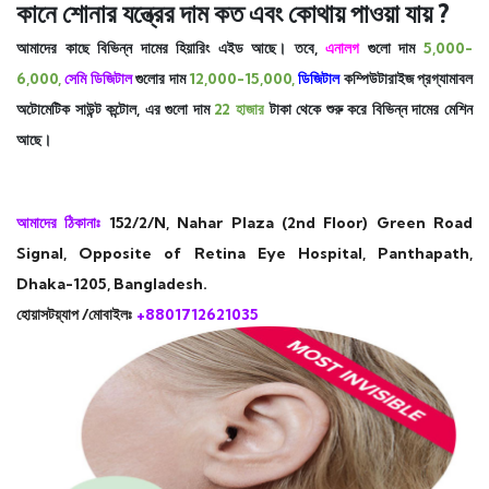
কানে শোনার যন্ত্রের দাম কত এবং কোথায় পাওয়া যায় ?
আমাদের কাছে বিভিন্ন দামের হিয়ারিং এইড আছে। তবে,
এনালগ
গুলো দাম
5,000-
6,000,
সেমি ডিজিটাল
গুলোর দাম
12,000-15,000,
ডিজিটাল
কম্পিউটারাইজ প্রগ্যামাবল
অটোমেটিক সাউন্ট কন্টোল, এর গুলো দাম
22 হাজার
টাকা থেকে শুরু করে বিভিন্ন দামের মেশিন
আছে।
আমাদের ঠিকানাঃ
152/2/N, Nahar Plaza (2nd Floor) Green Road
Signal, Opposite of Retina Eye Hospital, Panthapath,
Dhaka-1205, Bangladesh.
হোয়াসটয়্যাপ /মোবাইলঃ
+8801712621035